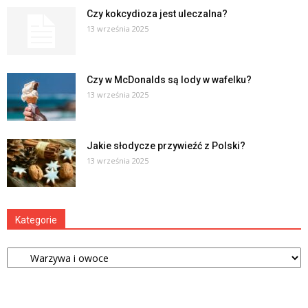
Czy kokcydioza jest uleczalna?
13 września 2025
Czy w McDonalds są lody w wafelku?
13 września 2025
Jakie słodycze przywieźć z Polski?
13 września 2025
Kategorie
Kategorie