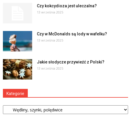
Czy kokcydioza jest uleczalna?
13 września 2025
Czy w McDonalds są lody w wafelku?
13 września 2025
Jakie słodycze przywieźć z Polski?
13 września 2025
Kategorie
Kategorie