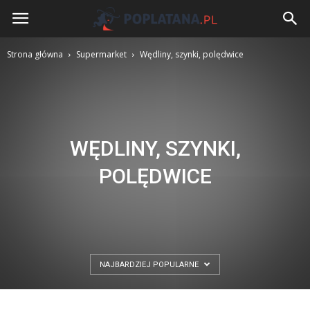
Poplatana.pl
Strona główna
Supermarket
Wędliny, szynki, polędwice
WĘDLINY, SZYNKI,
POLĘDWICE
NAJBARDZIEJ POPULARNE