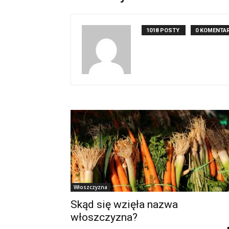
1018 POSTY
0 KOMENTA
Włoszczyzna
Skąd się wzięła nazwa
włoszczyzna?