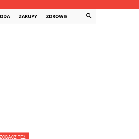
RODA
ZAKUPY
ZDROWIE
ZOBACZ TEŻ