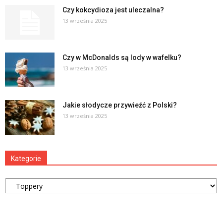
Czy kokcydioza jest uleczalna?
13 września 2025
Czy w McDonalds są lody w wafelku?
13 września 2025
Jakie słodycze przywieźć z Polski?
13 września 2025
Kategorie
Kategorie