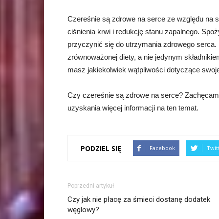
Czereśnie są zdrowe na serce ze względu na sw
ciśnienia krwi i redukcję stanu zapalnego. Sp
przyczynić się do utrzymania zdrowego serca. 
zrównoważonej diety, a nie jedynym składnikiem
masz jakiekolwiek wątpliwości dotyczące swojej
Czy czereśnie są zdrowe na serce? Zachęcam 
uzyskania więcej informacji na ten temat.
PODZIEL SIĘ
Facebook
Twit
Poprzedni artykuł
Czy jak nie płacę za śmieci dostanę dodatek
węglowy?