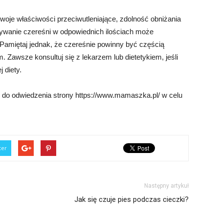
oje właściwości przeciwutleniające, zdolność obniżania
ożywanie czereśni w odpowiednich ilościach może
Pamiętaj jednak, że czereśnie powinny być częścią
. Zawsze konsultuj się z lekarzem lub dietetykiem, jeśli
 diety.
do odwiedzenia strony https://www.mamaszka.pl/ w celu
ter
Następny artykuł
Jak się czuje pies podczas cieczki?