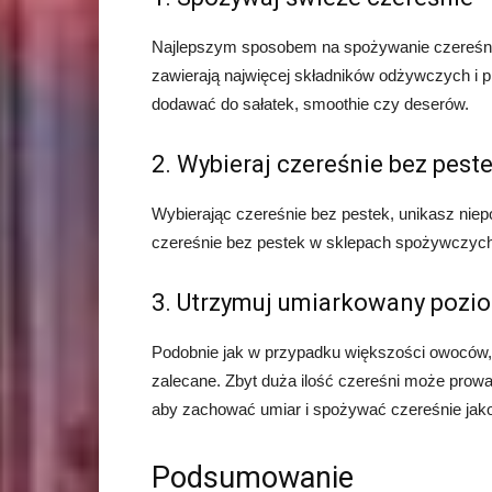
Najlepszym sposobem na spożywanie czereśni 
zawierają najwięcej składników odżywczych i p
dodawać do sałatek, smoothie czy deserów.
2. Wybieraj czereśnie bez pest
Wybierając czereśnie bez pestek, unikasz niep
czereśnie bez pestek w sklepach spożywczych 
3. Utrzymuj umiarkowany pozi
Podobnie jak w przypadku większości owoców,
zalecane. Zbyt duża ilość czereśni może prowa
aby zachować umiar i spożywać czereśnie jak
Podsumowanie