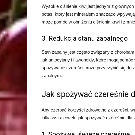
Wysokie ciśnienie krwi jest jednym z głównych
potas, który jest minerałem znacząco wpływają
może pomóc w obniżeniu ciśnienia krwi i zmnie
3. Redukcja stanu zapalnego
Stan zapalny jest często związany z chorobami
jak antocyjany i flawonoidy, które mogą pomóc
spożywanie czereśni może przyczynić się do 
zapalnym.
Jak spożywać czereśnie d
Aby czerpać korzyści zdrowotne z czereśni, wa
kilka wskazówek, jak spożywać czereśnie dla 
1. Spożywaj świeże czereśnie