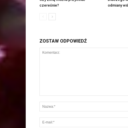
czereśnie?
odmiany wiś
ZOSTAW ODPOWIEDŹ