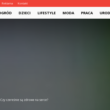
Reklama
Kontakt
pl
 OGRÓD
DZIECI
LIFESTYLE
MODA
PRACA
URO
Czy czereśnie są zdrowe na serce?