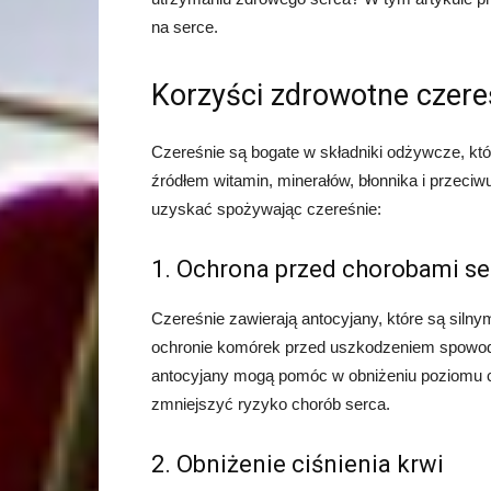
na serce.
Korzyści zdrowotne czere
Czereśnie są bogate w składniki odżywcze, któ
źródłem witamin, minerałów, błonnika i przeciw
uzyskać spożywając czereśnie:
1. Ochrona przed chorobami se
Czereśnie zawierają antocyjany, które są siln
ochronie komórek przed uszkodzeniem spowodo
antocyjany mogą pomóc w obniżeniu poziomu ch
zmniejszyć ryzyko chorób serca.
2. Obniżenie ciśnienia krwi