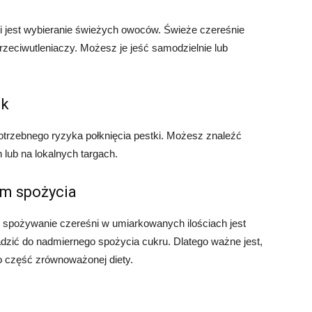
jest wybieranie świeżych owoców. Świeże czereśnie
rzeciwutleniaczy. Możesz je jeść samodzielnie lub
ek
otrzebnego ryzyka połknięcia pestki. Możesz znaleźć
lub na lokalnych targach.
om spożycia
 spożywanie czereśni w umiarkowanych ilościach jest
dzić do nadmiernego spożycia cukru. Dlatego ważne jest,
o część zrównoważonej diety.