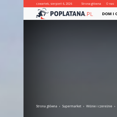
czwartek, sierpień 6, 2026
Strona główna
O nas
Poplatana.
DOM I
Strona główna
Supermarket
Wiśnie i czereśnie