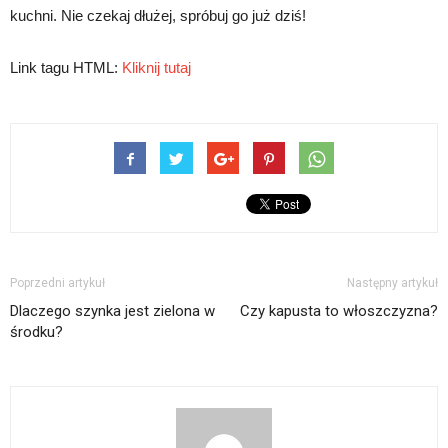
kuchni. Nie czekaj dłużej, spróbuj go już dziś!
Link tagu HTML:
Kliknij tutaj
Poprzedni artykuł
Następny artykuł
Dlaczego szynka jest zielona w
Czy kapusta to włoszczyzna?
środku?