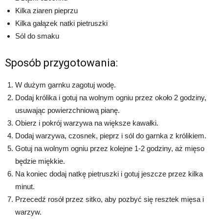
Kilka ziaren pieprzu
Kilka gałązek natki pietruszki
Sól do smaku
Sposób przygotowania:
W dużym garnku zagotuj wodę.
Dodaj królika i gotuj na wolnym ogniu przez około 2 godziny,
usuwając powierzchniową pianę.
Obierz i pokrój warzywa na większe kawałki.
Dodaj warzywa, czosnek, pieprz i sól do garnka z królikiem.
Gotuj na wolnym ogniu przez kolejne 1-2 godziny, aż mięso
będzie miękkie.
Na koniec dodaj natkę pietruszki i gotuj jeszcze przez kilka
minut.
Przecedź rosół przez sitko, aby pozbyć się resztek mięsa i
warzyw.