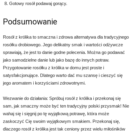
Gotowy rosół podawaj gorący.
Podsumowanie
Rosół z królika to smaczna i zdrowa alternatywa dla tradycyjnego
rosółku drobiowego. Jego delikatny smak i wartości odżywcze
sprawiają, że jest to danie godne polecenia. Można go podawać
jako samodzielne danie lub jako bazę do innych potraw.
Przygotowanie rosółku z królika w domu jest proste i
satysfakcjonujące. Dlatego warto dać mu szansę i cieszyć się
jego aromatem i korzyściami zdrowotnymi.
Wezwanie do działania: Spróbuj rosół z królika i przekonaj się
sam, jak smaczny może być ten tradycyjny polski przysmak! Nie
wahaj się i sięgnij po tę wyjątkową potrawę, która może
zaskoczyć Cię swoim wyjątkowym smakiem. Przekonaj się,
dlaczego rosół z królika jest tak ceniony przez wielu miłośników