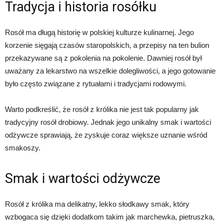
Tradycja i historia rosółku
Rosół ma długą historię w polskiej kulturze kulinarnej. Jego
korzenie sięgają czasów staropolskich, a przepisy na ten bulion
przekazywane są z pokolenia na pokolenie. Dawniej rosół był
uważany za lekarstwo na wszelkie dolegliwości, a jego gotowanie
było często związane z rytuałami i tradycjami rodowymi.
Warto podkreślić, że rosół z królika nie jest tak popularny jak
tradycyjny rosół drobiowy. Jednak jego unikalny smak i wartości
odżywcze sprawiają, że zyskuje coraz większe uznanie wśród
smakoszy.
Smak i wartości odżywcze
Rosół z królika ma delikatny, lekko słodkawy smak, który
wzbogaca się dzięki dodatkom takim jak marchewka, pietruszka,