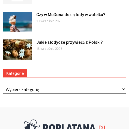
Czy w McDonalds są lody w wafelku?
13 września 2025
Jakie słodycze przywieźć z Polski?
13 września 2025
Kategorie
Kategorie