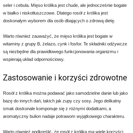
seler i cebula. Mięso królika jest chude, ale jednocześnie bogate
w białko i niskotłuszczowe. Dlatego rosół z królika jest
doskonałym wyborem dla osób dbających o zdrową dietę.
Warto również zauważyć, że mięso królika jest bogate w
witaminy z grupy B, żelazo, cynk i fosfor. Te składniki odżywcze
są niezbędne dla prawidłowego funkcjonowania organizmu i
wspierają układ odpornościowy.
Zastosowanie i korzyści zdrowotne
Rosół z królika można podawać jako samodzielne danie lub jako
bazę do innych dań, takich jak zupy czy sosy. Jego delikatny
smak doskonale komponuje się z różnymi dodatkami, a
aromatyczny bulion nadaje potrawom wyjątkowego charakteru.
Warto również podkreślić, że rosół z królika ma wiele korzyści