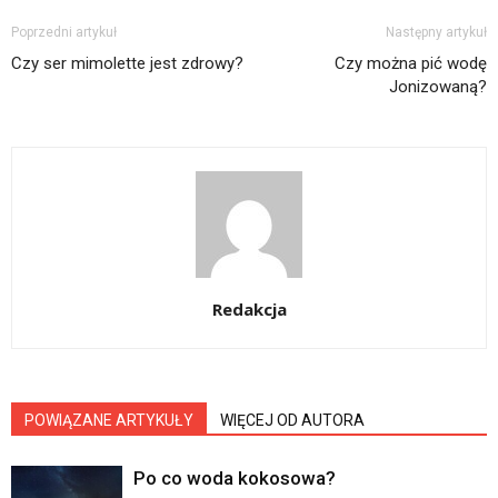
Poprzedni artykuł
Następny artykuł
Czy ser mimolette jest zdrowy?
Czy można pić wodę
Jonizowaną?
Redakcja
POWIĄZANE ARTYKUŁY
WIĘCEJ OD AUTORA
Po co woda kokosowa?