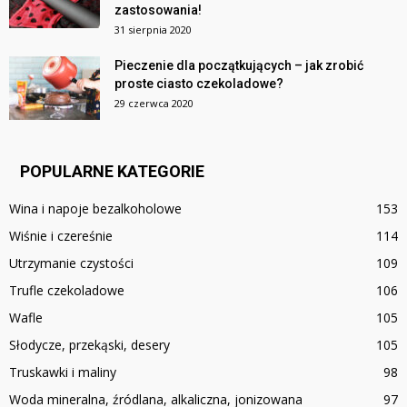
zastosowania!
31 sierpnia 2020
Pieczenie dla początkujących – jak zrobić
proste ciasto czekoladowe?
29 czerwca 2020
POPULARNE KATEGORIE
Wina i napoje bezalkoholowe
153
Wiśnie i czereśnie
114
Utrzymanie czystości
109
Trufle czekoladowe
106
Wafle
105
Słodycze, przekąski, desery
105
Truskawki i maliny
98
Woda mineralna, źródlana, alkaliczna, jonizowana
97