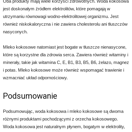
Oba produkty mają wiele korzyści zdrowotnych. Woda kokosowa
jest doskonałym źródłem elektrolitów, które pomagają w
utrzymaniu równowagi wodno-elektrolitowej organizmu. Jest
również niskokaloryczna i nie zawiera cholesterolu ani tłuszczów
nasyconych.
Mleko kokosowe natomiast jest bogate w tłuszcze nienasycone,
które są korzystne dla zdrowia serca. Zawiera również witaminy i
minerały, takie jak witamina C, E, B1, B3, B5, B6, żelazo, magnez
i potas. Mleko kokosowe może również wspomagać trawienie i
wzmacniać układ odpornościowy.
Podsumowanie
Podsumowując, woda kokosowa i mleko kokosowe są dwoma
różnymi produktami pochodzącymi z orzecha kokosowego.
Woda kokosowa jest naturalnym płynem, bogatym w elektrolity,