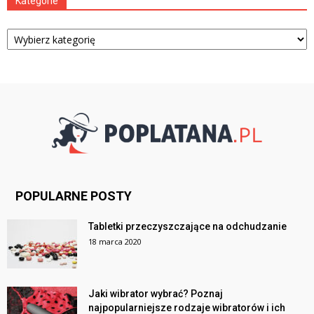
Kategorie
Kategorie
POPULARNE POSTY
Tabletki przeczyszczające na odchudzanie
18 marca 2020
Jaki wibrator wybrać? Poznaj
najpopularniejsze rodzaje wibratorów i ich