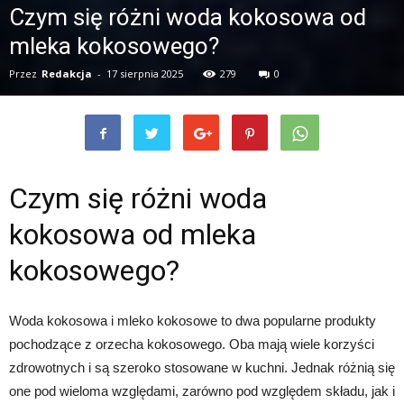
Czym się różni woda kokosowa od
mleka kokosowego?
Przez
Redakcja
-
17 sierpnia 2025
279
0
Czym się różni woda
kokosowa od mleka
kokosowego?
Woda kokosowa i mleko kokosowe to dwa popularne produkty
pochodzące z orzecha kokosowego. Oba mają wiele korzyści
zdrowotnych i są szeroko stosowane w kuchni. Jednak różnią się
one pod wieloma względami, zarówno pod względem składu, jak i