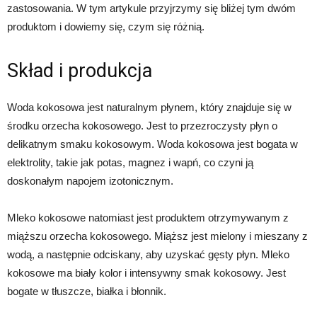
zastosowania. W tym artykule przyjrzymy się bliżej tym dwóm
produktom i dowiemy się, czym się różnią.
Skład i produkcja
Woda kokosowa jest naturalnym płynem, który znajduje się w
środku orzecha kokosowego. Jest to przezroczysty płyn o
delikatnym smaku kokosowym. Woda kokosowa jest bogata w
elektrolity, takie jak potas, magnez i wapń, co czyni ją
doskonałym napojem izotonicznym.
Mleko kokosowe natomiast jest produktem otrzymywanym z
miąższu orzecha kokosowego. Miąższ jest mielony i mieszany z
wodą, a następnie odciskany, aby uzyskać gęsty płyn. Mleko
kokosowe ma biały kolor i intensywny smak kokosowy. Jest
bogate w tłuszcze, białka i błonnik.