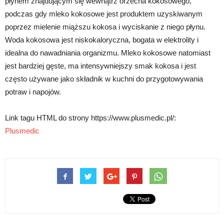
płynem znajdującym się wewnątrz orzecha kokosowego,
podczas gdy mleko kokosowe jest produktem uzyskiwanym
poprzez mielenie miąższu kokosa i wyciskanie z niego płynu.
Woda kokosowa jest niskokaloryczna, bogata w elektrolity i
idealna do nawadniania organizmu. Mleko kokosowe natomiast
jest bardziej gęste, ma intensywniejszy smak kokosa i jest
często używane jako składnik w kuchni do przygotowywania
potraw i napojów.
Link tagu HTML do strony https://www.plusmedic.pl/:
Plusmedic