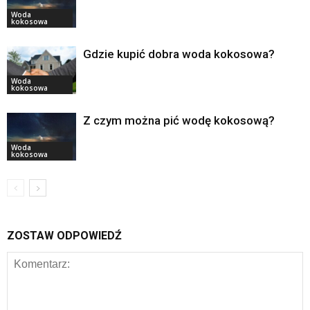
Woda
kokosowa
Gdzie kupić dobra woda kokosowa?
Woda
kokosowa
Z czym można pić wodę kokosową?
Woda
kokosowa
ZOSTAW ODPOWIEDŹ