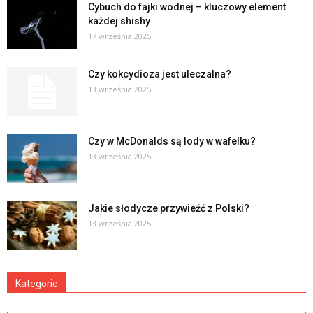
Cybuch do fajki wodnej – kluczowy element
każdej shishy
17 września 2025
Czy kokcydioza jest uleczalna?
13 września 2025
Czy w McDonalds są lody w wafelku?
13 września 2025
Jakie słodycze przywieźć z Polski?
13 września 2025
Kategorie
Kategorie