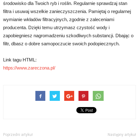
środowisko dla Twoich ryb i roślin. Regularnie sprawdzaj stan
filtra i usuwaj wszelkie zanieczyszczenia. Pamiętaj o regularnej
wymianie wkładów filtracyjnych, zgodnie z zaleceniami
producenta. Dzięki temu utrzymasz czystość wody i
zapobiegniesz nagromadzeniu szkodliwych substancji. Dbając o
filtr, dbasz o dobre samopoczucie swoich podopiecznych.
Link tagu HTML:
https://www.zareczona.pl/
Poprzedni artykuł
Następny artykuł