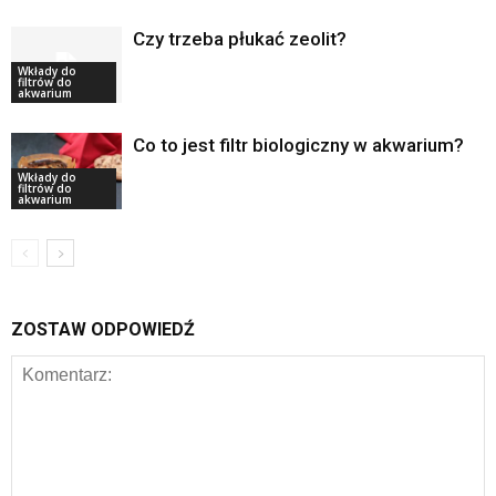
Czy trzeba płukać zeolit?
Wkłady do
filtrów do
akwarium
Co to jest filtr biologiczny w akwarium?
Wkłady do
filtrów do
akwarium
ZOSTAW ODPOWIEDŹ