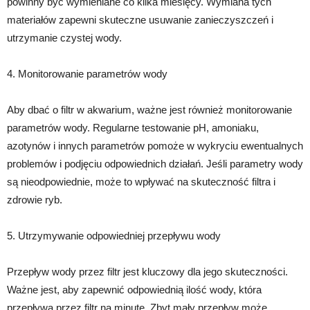
powinny być wymieniane co kilka miesięcy. Wymiana tych
materiałów zapewni skuteczne usuwanie zanieczyszczeń i
utrzymanie czystej wody.
4. Monitorowanie parametrów wody
Aby dbać o filtr w akwarium, ważne jest również monitorowanie
parametrów wody. Regularne testowanie pH, amoniaku,
azotynów i innych parametrów pomoże w wykryciu ewentualnych
problemów i podjęciu odpowiednich działań. Jeśli parametry wody
są nieodpowiednie, może to wpływać na skuteczność filtra i
zdrowie ryb.
5. Utrzymywanie odpowiedniej przepływu wody
Przepływ wody przez filtr jest kluczowy dla jego skuteczności.
Ważne jest, aby zapewnić odpowiednią ilość wody, która
przepływa przez filtr na minutę. Zbyt mały przepływ może