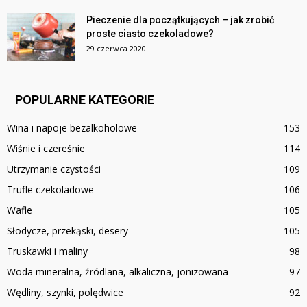
Pieczenie dla początkujących – jak zrobić
proste ciasto czekoladowe?
29 czerwca 2020
POPULARNE KATEGORIE
Wina i napoje bezalkoholowe
153
Wiśnie i czereśnie
114
Utrzymanie czystości
109
Trufle czekoladowe
106
Wafle
105
Słodycze, przekąski, desery
105
Truskawki i maliny
98
Woda mineralna, źródlana, alkaliczna, jonizowana
97
Wędliny, szynki, polędwice
92