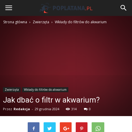
Poplatana.pl
Strona główna
Zwierzęta
Wkłady do filtrów do akwarium
Zwierzęta
Wkłady do filtrów do akwarium
Jak dbać o filtr w akwarium?
Przez
Redakcja
-
29 grudnia 2024
314
0