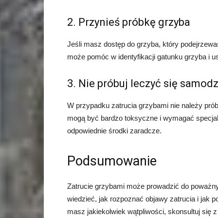
2. Przynieś próbkę grzyba
Jeśli masz dostęp do grzyba, który podejrzewas
może pomóc w identyfikacji gatunku grzyba i us
3. Nie próbuj leczyć się samodz
W przypadku zatrucia grzybami nie należy prób
mogą być bardzo toksyczne i wymagać specjali
odpowiednie środki zaradcze.
Podsumowanie
Zatrucie grzybami może prowadzić do poważny
wiedzieć, jak rozpoznać objawy zatrucia i jak 
masz jakiekolwiek wątpliwości, skonsultuj się z