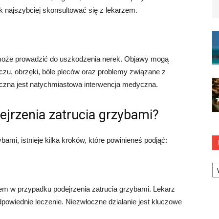
k najszybciej skonsultować się z lekarzem.
może prowadzić do uszkodzenia nerek. Objawy mogą
u, obrzęki, bóle pleców oraz problemy związane z
eczna jest natychmiastowa interwencja medyczna.
ejrzenia zatrucia grzybami?
bami, istnieje kilka kroków, które powinieneś podjąć:
Ka
zem w przypadku podejrzenia zatrucia grzybami. Lekarz
odpowiednie leczenie. Niezwłoczne działanie jest kluczowe