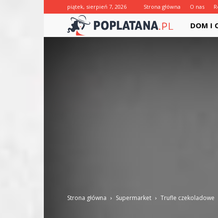
piątek, sierpień 7, 2026
Strona główna
O nas
R
Poplatana.
DOM I
Strona główna
Supermarket
Trufle czekoladowe