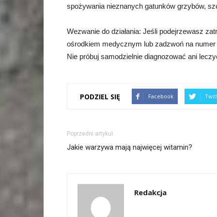
spożywania nieznanych gatunków grzybów, szc
Wezwanie do działania: Jeśli podejrzewasz zatr
ośrodkiem medycznym lub zadzwoń na numer a
Nie próbuj samodzielnie diagnozować ani leczy
PODZIEL SIĘ
Facebook
Twit
Poprzedni artykuł
Jakie warzywa mają najwięcej witamin?
Redakcja