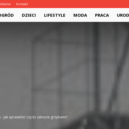
eklama
Kontakt
pl
 OGRÓD
DZIECI
LIFESTYLE
MODA
PRACA
URO
Jak sprawdzić czy to zatrucie grzybami?