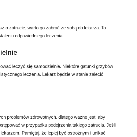
z o zatrucie, warto go zabrać ze sobą do lekarza. To
taleniu odpowiedniego leczenia.
ielnie
ować leczyć się samodzielnie. Niektóre gatunki grzybów
stycznego leczenia. Lekarz będzie w stanie zalecić
ch problemów zdrowotnych, dlatego ważne jest, aby
postępować w przypadku podejrzenia takiego zatrucia. Jeśli
 lekarzem. Pamiętaj, że lepiej być ostrożnym i unikać