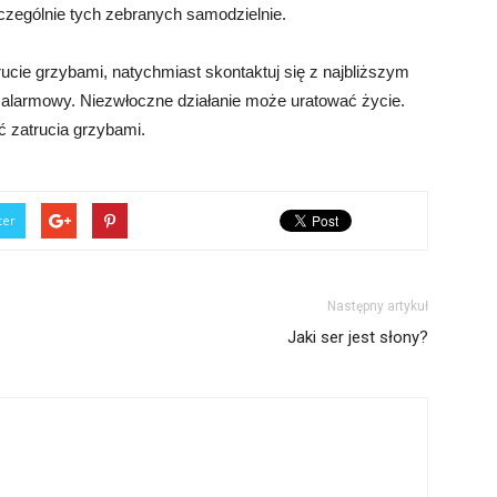
zególnie tych zebranych samodzielnie.
ucie grzybami, natychmiast skontaktuj się z najbliższym
larmowy. Niezwłoczne działanie może uratować życie.
ć zatrucia grzybami.
ter
Następny artykuł
Jaki ser jest słony?