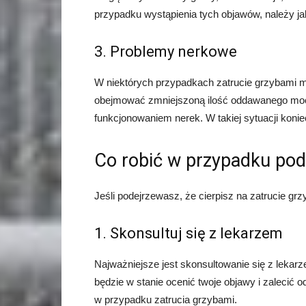
przypadku wystąpienia tych objawów, należy ja
3. Problemy nerkowe
W niektórych przypadkach zatrucie grzybami 
obejmować zmniejszoną ilość oddawanego mocz
funkcjonowaniem nerek. W takiej sytuacji koni
Co robić w przypadku pod
Jeśli podejrzewasz, że cierpisz na zatrucie grzy
1. Skonsultuj się z lekarzem
Najważniejsze jest skonsultowanie się z lekar
będzie w stanie ocenić twoje objawy i zalecić 
w przypadku zatrucia grzybami.