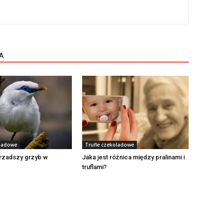
A
oladowe
Trufle czekoladowe
ajrzadszy grzyb w
Jaka jest różnica między pralinami i
truflami?