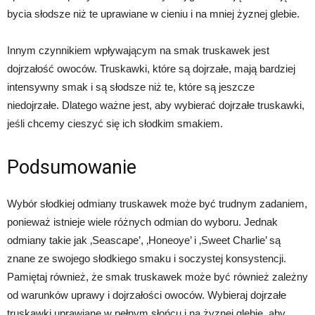
bycia słodsze niż te uprawiane w cieniu i na mniej żyznej glebie.
Innym czynnikiem wpływającym na smak truskawek jest
dojrzałość owoców. Truskawki, które są dojrzałe, mają bardziej
intensywny smak i są słodsze niż te, które są jeszcze
niedojrzałe. Dlatego ważne jest, aby wybierać dojrzałe truskawki,
jeśli chcemy cieszyć się ich słodkim smakiem.
Podsumowanie
Wybór słodkiej odmiany truskawek może być trudnym zadaniem,
ponieważ istnieje wiele różnych odmian do wyboru. Jednak
odmiany takie jak ‚Seascape’, ‚Honeoye’ i ‚Sweet Charlie’ są
znane ze swojego słodkiego smaku i soczystej konsystencji.
Pamiętaj również, że smak truskawek może być również zależny
od warunków uprawy i dojrzałości owoców. Wybieraj dojrzałe
truskawki uprawiane w pełnym słońcu i na żyznej glebie, aby