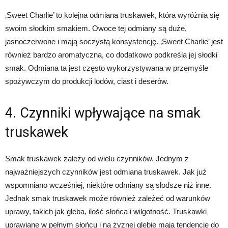
‚Sweet Charlie’ to kolejna odmiana truskawek, która wyróżnia się
swoim słodkim smakiem. Owoce tej odmiany są duże,
jasnoczerwone i mają soczystą konsystencję. ‚Sweet Charlie’ jest
również bardzo aromatyczna, co dodatkowo podkreśla jej słodki
smak. Odmiana ta jest często wykorzystywana w przemyśle
spożywczym do produkcji lodów, ciast i deserów.
4. Czynniki wpływające na smak
truskawek
Smak truskawek zależy od wielu czynników. Jednym z
najważniejszych czynników jest odmiana truskawek. Jak już
wspomniano wcześniej, niektóre odmiany są słodsze niż inne.
Jednak smak truskawek może również zależeć od warunków
uprawy, takich jak gleba, ilość słońca i wilgotność. Truskawki
uprawiane w pełnym słońcu i na żyznej glebie mają tendencję do