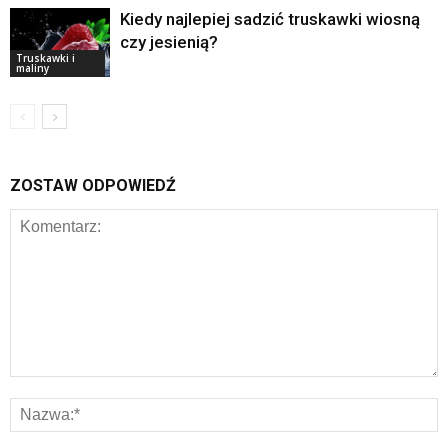
Kiedy najlepiej sadzić truskawki wiosną
czy jesienią?
Truskawki i
maliny
ZOSTAW ODPOWIEDŹ