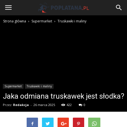
Poplatana.pl
Strona główna
Supermarket
Truskawki i maliny
Supermarket
Truskawki i maliny
Jaka odmiana truskawek jest słodka?
Przez
Redakcja
-
26 marca 2025
422
0