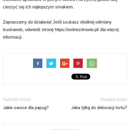
cieszyć się ich najlepszym smakiem.
Zapraszamy do działania! Jeśli szukasz słodkiej odmiany
truskawek, odwiedź stronę https://wolnezdrowie.pl/ dla więcej
informacji.
Poprzedni artykuł
Następny artykuł
Jakie owoce dla papug?
Jaka tylką do dekoracji tortu?