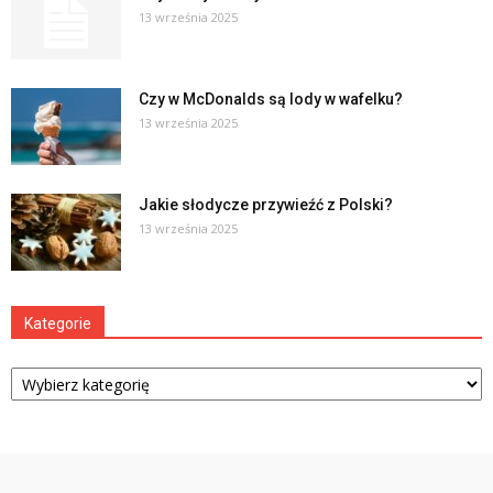
13 września 2025
Czy w McDonalds są lody w wafelku?
13 września 2025
Jakie słodycze przywieźć z Polski?
13 września 2025
Kategorie
Kategorie