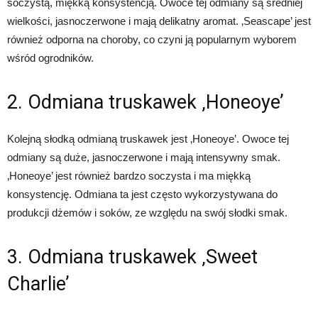
soczystą, miękką konsystencją. Owoce tej odmiany są średniej
wielkości, jasnoczerwone i mają delikatny aromat. ‚Seascape’ jest
również odporna na choroby, co czyni ją popularnym wyborem
wśród ogrodników.
2. Odmiana truskawek ‚Honeoye’
Kolejną słodką odmianą truskawek jest ‚Honeoye’. Owoce tej
odmiany są duże, jasnoczerwone i mają intensywny smak.
‚Honeoye’ jest również bardzo soczysta i ma miękką
konsystencję. Odmiana ta jest często wykorzystywana do
produkcji dżemów i soków, ze względu na swój słodki smak.
3. Odmiana truskawek ‚Sweet
Charlie’