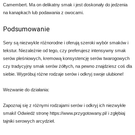
Camembert. Ma on delikatny smak i jest doskonały do jedzenia
na kanapkach lub podawania z owocami.
Podsumowanie
Sery są niezwykle różnorodne i oferują szeroki wybór smaków i
tekstur. Niezależnie od tego, czy preferujesz intensywny smak
serów pleśniowych, kremową konsystencję serów twarogowych
czy tradycyjny smak serów żółtych, na pewno znajdziesz coś dla
siebie. Wypróbuj różne rodzaje serów i odkryj swoje ulubione!
Wezwanie do działania:
Zapoznaj się z różnymi rodzajami serów i odkryj ich niezwykłe
smaki! Odwiedź stronę https://www.przygotowany.pl/ i zgłębiaj
tajniki serowych arcydzieł.