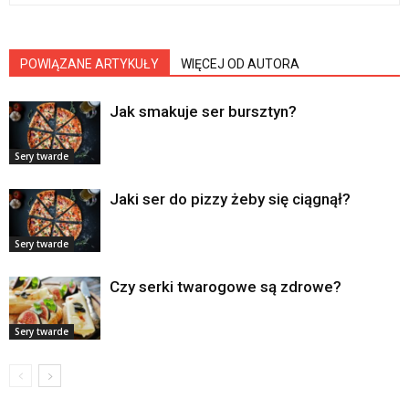
POWIĄZANE ARTYKUŁY
WIĘCEJ OD AUTORA
Jak smakuje ser bursztyn?
Sery twarde
Jaki ser do pizzy żeby się ciągnął?
Sery twarde
Czy serki twarogowe są zdrowe?
Sery twarde