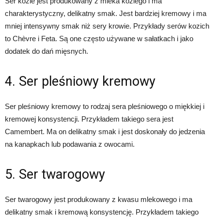
Ser kozie jest produkowany z mleka koziego i ma
charakterystyczny, delikatny smak. Jest bardziej kremowy i ma
mniej intensywny smak niż sery krowie. Przykłady serów kozich
to Chèvre i Feta. Są one często używane w sałatkach i jako
dodatek do dań mięsnych.
4. Ser pleśniowy kremowy
Ser pleśniowy kremowy to rodzaj sera pleśniowego o miękkiej i
kremowej konsystencji. Przykładem takiego sera jest
Camembert. Ma on delikatny smak i jest doskonały do jedzenia
na kanapkach lub podawania z owocami.
5. Ser twarogowy
Ser twarogowy jest produkowany z kwasu mlekowego i ma
delikatny smak i kremową konsystencję. Przykładem takiego