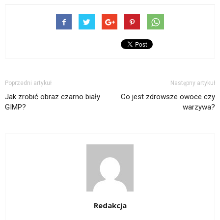
Poprzedni artykuł
Następny artykuł
Jak zrobić obraz czarno biały
Co jest zdrowsze owoce czy
GIMP?
warzywa?
Redakcja