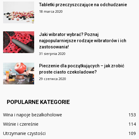
Tabletki przeczyszczające na odchudzanie
18 marca 2020
Jaki wibrator wybrać? Poznaj
najpopularniejsze rodzaje wibratorów i ich
zastosowania!
31 sierpnia 2020
Pieczenie dla początkujących – jak zrobić
proste ciasto czekoladowe?
29 czerwca 2020
POPULARNE KATEGORIE
Wina i napoje bezalkoholowe
153
Wiśnie i czereśnie
114
Utrzymanie czystości
109