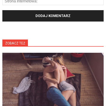
ZOBACZ TEŻ