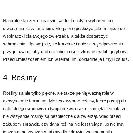
Naturalne korzenie i gałęzie są doskonałym wyborem do
stworzenia tła w terrarium. Mogą one posłużyć jako miejsce do
wspinaczki dla twojego zwierzaka, a także dostarczyć
schronienia. Upewnij się, że korzenie i gałęzie są odpowiednio
przygotowane, aby uniknąć obecności szkodników lub grzybów.
Przed umieszczeniem ich w terrarium, dokładnie je umyj i osusz.
4. Rośliny
Rośliny są nie tylko piękne, ale także pełnią ważną rolę w
ekosystemie terrarium. Możesz wybrać rośliny, które pasują do
naturalnego środowiska twojego zwierzaka. Pamiętaj jednak, że
nie wszystkie rośliny są bezpieczne dla zwierząt, więc przed
zakupem sprawdź, czy dana roślina nie jest trująca lub nie ma
innych negatywnych skutków dla zdrowia twojego pupila.