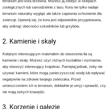
terrarium jest kora drzewna. Możesz ją zdobyć w sklepach
zoologicznych lub samodzielnie z lasu. Kora nie tylko nadaje
terrarium naturalny wygląd, ale także zapewnia schronienie dla
zwierząt. Upewnij się, że kora jest odpowiednio przygotowana,
aby uniknąć obecności szkodników lub grzybów.
2. Kamienie i skały
Kolejnym interesującym materiałem do stworzenia tła są
kamienie i skały. Możesz użyć różnych kształtów i rozmiarów,
aby stworzyć interesujący krajobraz. Pamiętaj jednak, żeby nie
używać kamieni, które mogą zanieczyszczać wodę lub wpływać
negatywnie na zdrowie twojego zwierzaka. Przed
umieszczeniem ich w terrarium, dokładnie je umyj i sprawdź, czy
nie mają ostrych krawędzi.
3. Korzenie i gałęzie