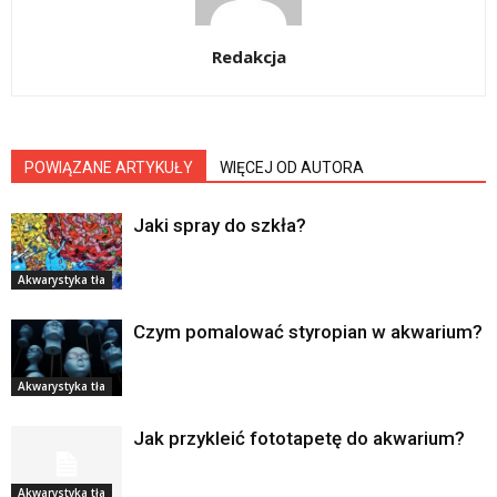
Redakcja
POWIĄZANE ARTYKUŁY
WIĘCEJ OD AUTORA
Jaki spray do szkła?
Akwarystyka tła
Czym pomalować styropian w akwarium?
Akwarystyka tła
Jak przykleić fototapetę do akwarium?
Akwarystyka tła