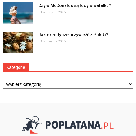
Czy w McDonalds są lody w wafelku?
13 września 2025
Jakie słodycze przywieźć z Polski?
13 września 2025
Kategorie
Kategorie