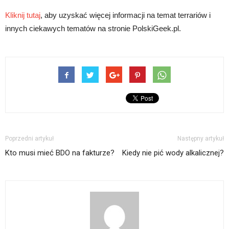
Kliknij tutaj
, aby uzyskać więcej informacji na temat terrariów i
innych ciekawych tematów na stronie PolskiGeek.pl.
Poprzedni artykuł
Następny artykuł
Kto musi mieć BDO na fakturze?
Kiedy nie pić wody alkalicznej?