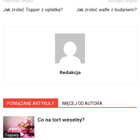
Poprzedni artykuł
Następny artykuł
Jak zrobić Topper z opłatka?
Jak zrobić wafle z budyniem?
Redakcja
POWIĄZANE ARTYKUŁY
WIĘCEJ OD AUTORA
Co na tort weselny?
Toppery