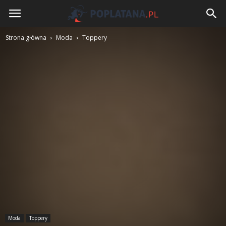
Poplatana.pl
Strona główna
Moda
Toppery
Moda
Toppery