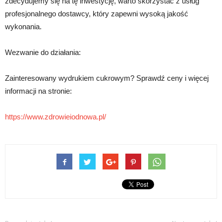
zdecydujemy się na tę inwestycję, warto skorzystać z usług
profesjonalnego dostawcy, który zapewni wysoką jakość
wykonania.
Wezwanie do działania:
Zainteresowany wydrukiem cukrowym? Sprawdź ceny i więcej
informacji na stronie:
https://www.zdrowieiodnowa.pl/