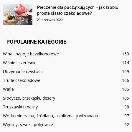
Pieczenie dla początkujących – jak zrobić
proste ciasto czekoladowe?
29 czerwca 2020
POPULARNE KATEGORIE
Wina i napoje bezalkoholowe
153
Wiśnie i czereśnie
114
Utrzymanie czystości
109
Trufle czekoladowe
106
Wafle
105
Słodycze, przekąski, desery
105
Truskawki i maliny
98
Woda mineralna, źródlana, alkaliczna, jonizowana
97
Wędliny, szynki, polędwice
92