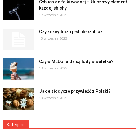
Cybuch do fajki wodnej – kluczowy element
każdej shishy
17 września 2025
Czy kokcydioza jest uleczalna?
13 września 2025
Czy w McDonalds są lody w wafelku?
13 września 2025
Jakie słodycze przywieźć z Polski?
13 września 2025
Kategorie
Kategorie