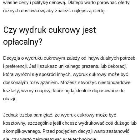
własne ceny i politykę cenową. Dlatego warto porównać oferty
różnych dostawców, aby znaleźć najlepszą ofertę.
Czy wydruk cukrowy jest
opłacalny?
Decyzja o wydruku cukrowym zależy od indywidualnych potrzeb
i preferencji. Jeśli szukasz unikalnego prezentu lub dekoracji,
która wyróżni się spośród innych, wydruk cukrowy może być
doskonałym rozwiązaniem. Możesz stworzyć niestandardowe
kształty, wzory i napisy, które będą idealnie dopasowane do
okazji.
Jednak trzeba pamiętać, że wydruk cukrowy może być
kosztowny, szczególnie jeśli chcesz wydrukować coś dużego lub
skomplikowanego. Przed podjęciem decyzji warto zastanowić
się, czy warto zainwestować w tę technologię.